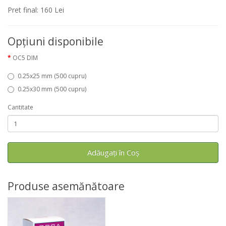
Pret final: 160 Lei
Opţiuni disponibile
OC5 DIM
0.25x25 mm (500 cupru)
0.25x30 mm (500 cupru)
Cantitate
Adăugați în Coş
Produse asemănătoare