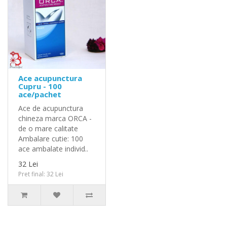
Ace acupunctura
Cupru - 100
ace/pachet
Ace de acupunctura
chineza marca ORCA -
de o mare calitate
Ambalare cutie: 100
ace ambalate individ..
32 Lei
Pret final: 32 Lei