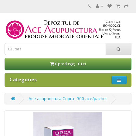
0 produs(e) - 0 Lei
Categories
Ace acupunctura Cupru- 500 ace/pachet