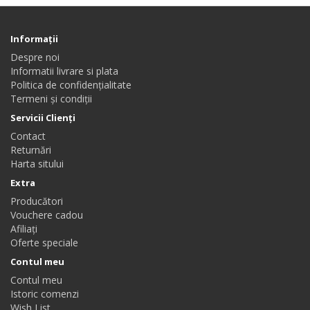
Informaţii
Despre noi
Informatii livrare si plata
Politica de confidențialitate
Termeni și condiții
Servicii Clienţi
Contact
Returnări
Harta sitului
Extra
Producători
Vouchere cadou
Afiliaţi
Oferte speciale
Contul meu
Contul meu
Istoric comenzi
Wish List