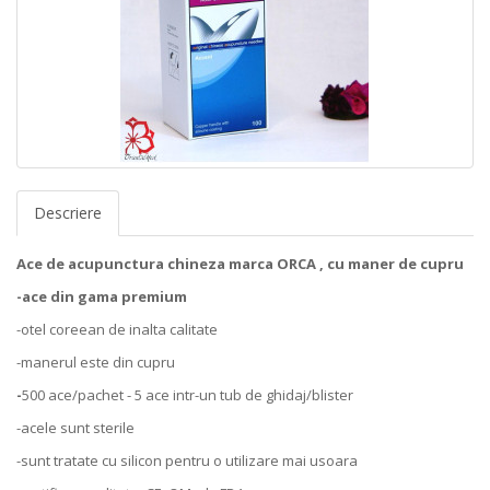
Descriere
Ace de acupunctura chineza marca ORCA , cu maner de cupru
-ace din gama premium
-otel coreean de inalta calitate
-manerul este din cupru
-
500 ace/pachet - 5 ace intr-un tub de ghidaj/blister
-acele sunt sterile
-sunt tratate cu silicon pentru o utilizare mai usoara