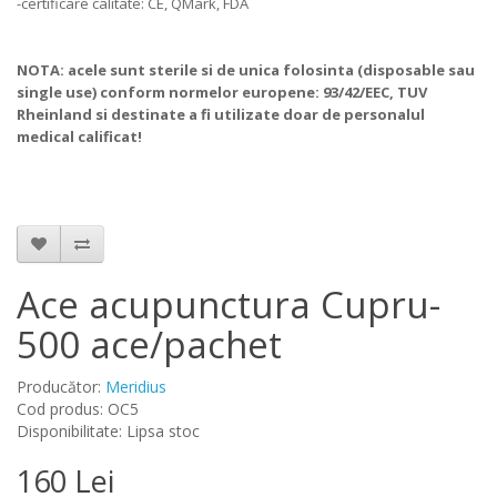
-certificare calitate: CE, QMark, FDA
NOTA: acele sunt sterile si de unica folosinta (disposable sau
single use) conform normelor europene: 93/42/EEC, TUV
Rheinland si destinate a fi utilizate doar de personalul
medical calificat!
Ace acupunctura Cupru-
500 ace/pachet
Producător:
Meridius
Cod produs: OC5
Disponibilitate: Lipsa stoc
160 Lei